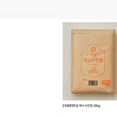
[대용량]백설 옥수수전분 20kg