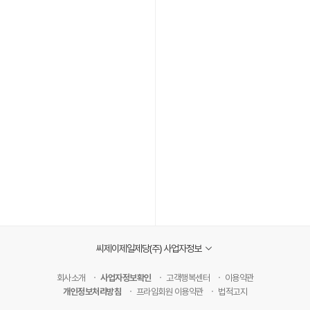
씨제이제일제당(주) 사업자정보
회사소개
사업자정보확인
고객행복센터
이용약관
개인정보처리방침
프라임회원 이용약관
법적고지