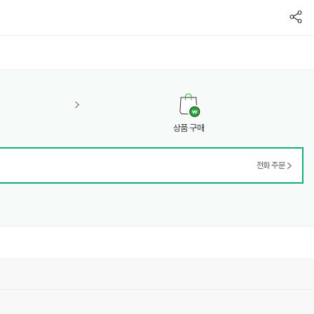
공유
상품 구매
전화 주문