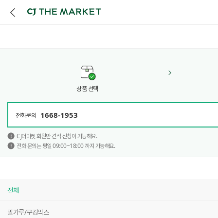
상품 선택
1668-1953
전화문의
CJ더마켓 회원만 견적 신청이 가능해요.
전화 문의는 평일 09:00~18:00 까지 가능해요.
전체
밀가루/쿠킹믹스