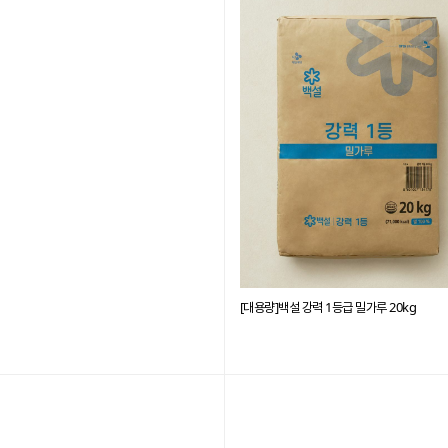
[대용량]백설 강력 1등급 밀가루 20kg