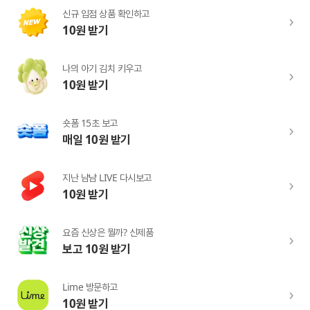
신규 입점 상품 확인하고
10원 받기
나의 아기 김치 키우고
10원 받기
숏폼 15초 보고
매일 10원 받기
지난 냠냠 LIVE 다시보고
10원 받기
요즘 신상은 뭘까? 신제품
보고 10원 받기
Lime 방문하고
10원 받기