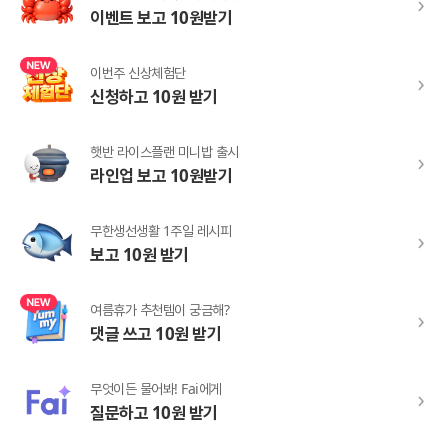
이벤트 보고 10원받기
이번주 신상체험단
신청하고 10원 받기
햇반 라이스플랜 미니밥 출시
라인업 보고 10원받기
무한생선생활 1주일 레시피
보고 10원 받기
여름휴가 추천템이 궁금해?
댓글 쓰고 10원 받기
무엇이든 물어봐! Fai에게
질문하고 10원 받기