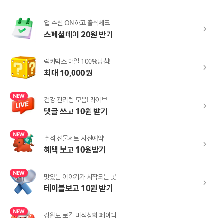
앱 수신 ON하고 출석체크
스페셜데이 20원 받기
럭키박스 매일 100%당첨!
최대 10,000원
건강 관리템 모음! 라이브
댓글 쓰고 10원 받기
추석 선물세트 사전예약
혜택 보고 10원받기
맛있는 이야기가 시작되는 곳
테이블보고 10원 받기
강원도 로컬 미식상회 페이백