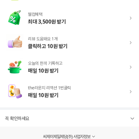
웰컴혜택
최대 3,500원 받기
리뷰 도움돼요 1개
클릭하고 10원 받기
오늘의 한끼 기록하고
매일 10원 받기
the라운지 리액션 1번클릭
매일 10원 받기
꼭 확인하세요
씨제이제일제당(주) 사업자정보